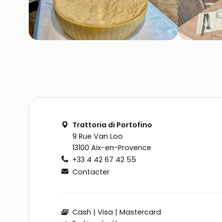
Trattoria di Portofino
9 Rue Van Loo
13100 Aix-en-Provence
+33 4 42 67 42 55
Contacter
Cash
Visa
Mastercard