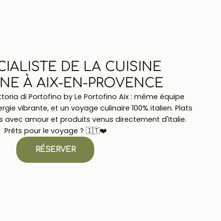
CIALISTE DE LA CUISINE
NNE À AIX-EN-PROVENCE
toria di Portofino by Le Portofino Aix : même équipe
ie vibrante, et un voyage culinaire 100% italien. Plats
s avec amour et produits venus directement d'Italie.
Prêts pour le voyage ? 🇮🇹❤️
RÉSERVER