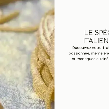
LE SPÉ
ITALIE
Découvrez notre Trat
passionnée, même énerg
authentiques cuisiné